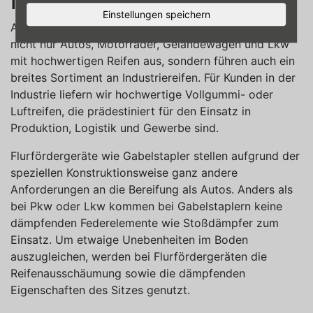
Industriereifen
Einstellungen speichern
Als kompetenter Partner rund um Reifen statten wir
nicht nur Autos, Motorräder, Geländewagen und Lkw
mit hochwertigen Reifen aus, sondern führen auch ein
breites Sortiment an Industriereifen. Für Kunden in der
Industrie liefern wir hochwertige Vollgummi- oder
Luftreifen, die prädestiniert für den Einsatz in
Produktion, Logistik und Gewerbe sind.
Flurfördergeräte wie Gabelstapler stellen aufgrund der
speziellen Konstruktionsweise ganz andere
Anforderungen an die Bereifung als Autos. Anders als
bei Pkw oder Lkw kommen bei Gabelstaplern keine
dämpfenden Federelemente wie Stoßdämpfer zum
Einsatz. Um etwaige Unebenheiten im Boden
auszugleichen, werden bei Flurfördergeräten die
Reifenausschäumung sowie die dämpfenden
Eigenschaften des Sitzes genutzt.