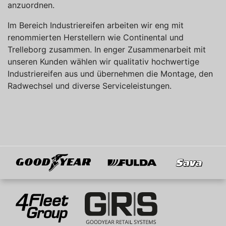
anzuordnen.
Im Bereich Industriereifen arbeiten wir eng mit
renommierten Herstellern wie Continental und
Trelleborg zusammen. In enger Zusammenarbeit mit
unseren Kunden wählen wir qualitativ hochwertige
Industriereifen aus und übernehmen die Montage, den
Radwechsel und diverse Serviceleistungen.
Goodyear
Fulda
Sava
Mitglied von
4Fleet Group
GRS