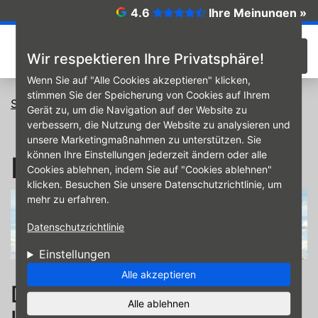
Direkt zum Inhalt
4.6
Ihre Meinungen »
☰
Wir respektieren Ihre Privatsphäre!
Wenn Sie auf "Alle Cookies akzeptieren" klicken,
stimmen Sie der Speicherung von Cookies auf Ihrem
Startseite
Reifen
Industrie
Gerät zu, um die Navigation auf der Website zu
verbessern, die Nutzung der Website zu analysieren und
unsere Marketingmaßnahmen zu unterstützen. Sie
können Ihre Einstellungen jederzeit ändern oder alle
Industrie
Cookies ablehnen, indem Sie auf "Cookies ablehnen"
klicken. Besuchen Sie unsere Datenschutzrichtlinie, um
mehr zu erfahren.
Datenschutzrichtlinie
Einstellungen
Alle akzeptieren
Der Spezialist rund um
Alle ablehnen