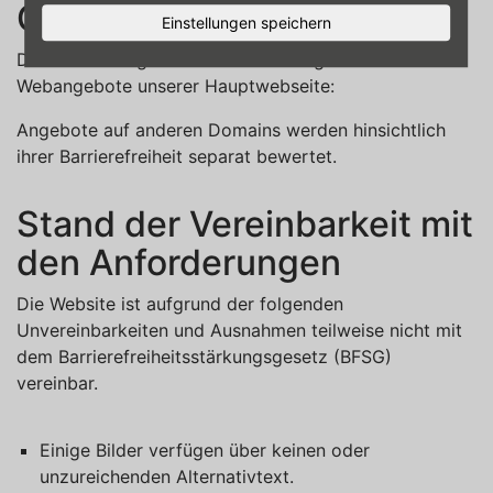
Geltungsbereich
Einstellungen speichern
Diese Erklärung zur Barrierefreiheit gilt für das
Webangebote unserer Hauptwebseite:
Angebote auf anderen Domains werden hinsichtlich
ihrer Barrierefreiheit separat bewertet.
Stand der Vereinbarkeit mit
den Anforderungen
Die Website ist aufgrund der folgenden
Unvereinbarkeiten und Ausnahmen teilweise nicht mit
dem Barrierefreiheitsstärkungsgesetz (BFSG)
vereinbar.
Einige Bilder verfügen über keinen oder
unzureichenden Alternativtext.